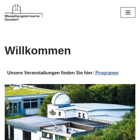
Zum
Inhalt
springen
Willkommen
Unsere Veranstaltungen finden Sie hier:
Programm