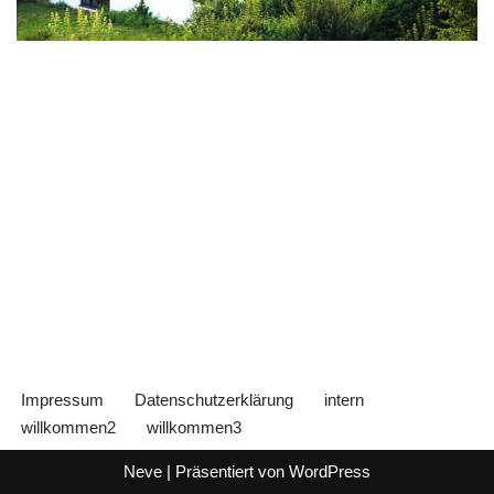
Impressum
Datenschutzerklärung
intern
willkommen2
willkommen3
Neve
| Präsentiert von
WordPress